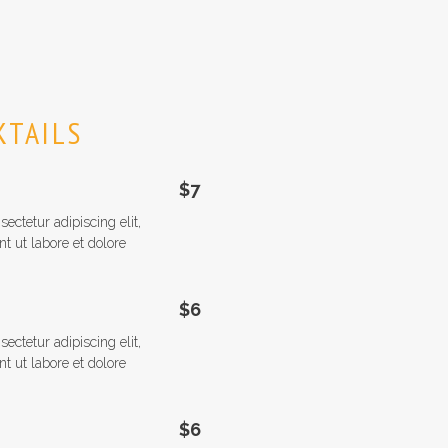
KTAILS
$7
ectetur adipiscing elit,
t ut labore et dolore
$6
ectetur adipiscing elit,
t ut labore et dolore
$6